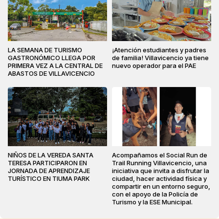
LA SEMANA DE TURISMO
¡Atención estudiantes y padres
GASTRONÓMICO LLEGA POR
de familia! Villavicencio ya tiene
PRIMERA VEZ A LA CENTRAL DE
nuevo operador para el PAE
ABASTOS DE VILLAVICENCIO
NIÑOS DE LA VEREDA SANTA
Acompañamos el Social Run de
TERESA PARTICIPARON EN
Trail Running Villavicencio, una
JORNADA DE APRENDIZAJE
iniciativa que invita a disfrutar la
TURÍSTICO EN TIUMA PARK
ciudad, hacer actividad física y
compartir en un entorno seguro,
con el apoyo de la Policía de
Turismo y la ESE Municipal.