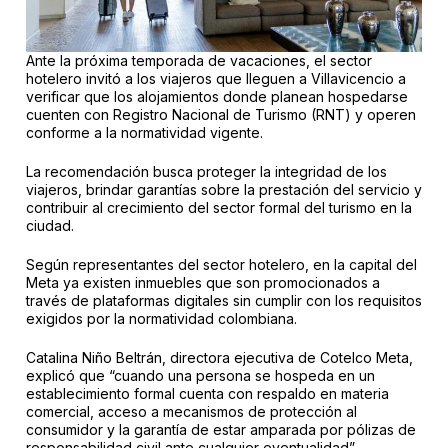
Ante la próxima temporada de vacaciones, el sector
hotelero invitó a los viajeros que lleguen a Villavicencio a
verificar que los alojamientos donde planean hospedarse
cuenten con Registro Nacional de Turismo (RNT) y operen
conforme a la normatividad vigente.
La recomendación busca proteger la integridad de los
viajeros, brindar garantías sobre la prestación del servicio y
contribuir al crecimiento del sector formal del turismo en la
ciudad.
Según representantes del sector hotelero, en la capital del
Meta ya existen inmuebles que son promocionados a
través de plataformas digitales sin cumplir con los requisitos
exigidos por la normatividad colombiana.
Catalina Niño Beltrán, directora ejecutiva de Cotelco Meta,
explicó que “cuando una persona se hospeda en un
establecimiento formal cuenta con respaldo en materia
comercial, acceso a mecanismos de protección al
consumidor y la garantía de estar amparada por pólizas de
responsabilidad civil ante cualquier eventualidad”.