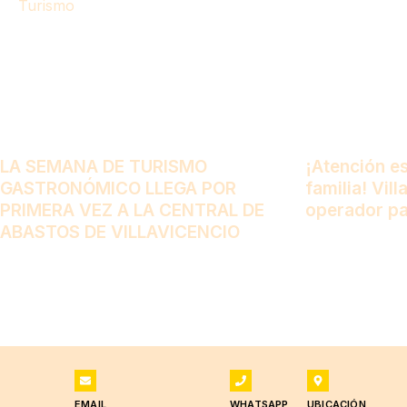
Turismo
LA SEMANA DE TURISMO
¡Atención e
GASTRONÓMICO LLEGA POR
familia! Vil
PRIMERA VEZ A LA CENTRAL DE
operador pa
ABASTOS DE VILLAVICENCIO
EMAIL
WHATSAPP
UBICACIÓN