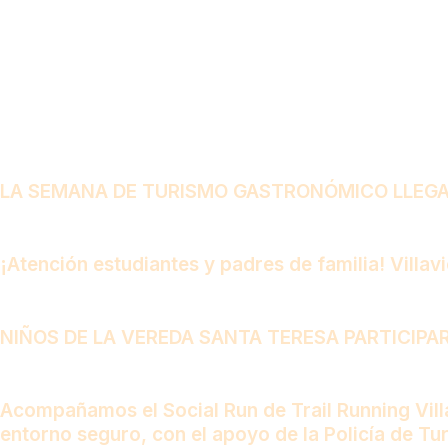
LA SEMANA DE TURISMO GASTRONÓMICO LLEGA 
¡Atención estudiantes y padres de familia! Villa
NIÑOS DE LA VEREDA SANTA TERESA PARTICIPA
Acompañamos el Social Run de Trail Running Villav
entorno seguro, con el apoyo de la Policía de Tu