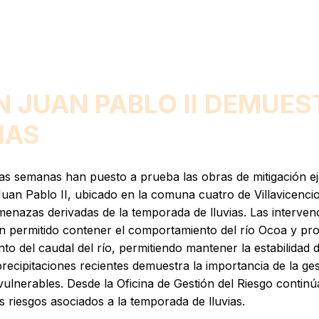
N JUAN PABLO II DEMUES
IAS
imas semanas han puesto a prueba las obras de mitigación ej
uan Pablo II, ubicado en la comuna cuatro de Villavicencio,
enazas derivadas de la temporada de lluvias. Las intervenci
han permitido contener el comportamiento del río Ocoa y pro
to del caudal del río, permitiendo mantener la estabilidad
recipitaciones recientes demuestra la importancia de la gest
vulnerables. Desde la Oficina de Gestión del Riesgo continú
s riesgos asociados a la temporada de lluvias.