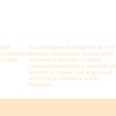
ANTA
Acompañamos el Social Run de Trail
EN JORNADA
Running Villavicencio, una iniciativa
TICO EN
que invita a disfrutar la ciudad,
hacer actividad física y compartir en
un entorno seguro, con el apoyo de
la Policía de Turismo y la ESE
Municipal.