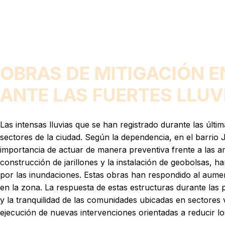
OBRAS DE MITIGACIÓN E
ANTE LAS FUERTES LLUV
Las intensas lluvias que se han registrado durante las últ
sectores de la ciudad. Según la dependencia, en el barrio J
importancia de actuar de manera preventiva frente a las am
construcción de jarillones y la instalación de geobolsas, 
por las inundaciones. Estas obras han respondido al aumen
en la zona. La respuesta de estas estructuras durante las p
y la tranquilidad de las comunidades ubicadas en sectores 
ejecución de nuevas intervenciones orientadas a reducir lo