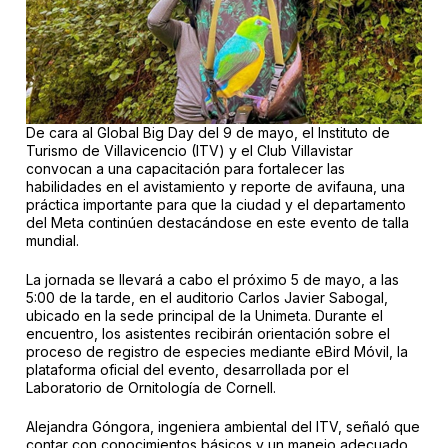
De cara al Global Big Day del 9 de mayo, el Instituto de
Turismo de Villavicencio (ITV) y el Club Villavistar
convocan a una capacitación para fortalecer las
habilidades en el avistamiento y reporte de avifauna, una
práctica importante para que la ciudad y el departamento
del Meta continúen destacándose en este evento de talla
mundial.
La jornada se llevará a cabo el próximo 5 de mayo, a las
5:00 de la tarde, en el auditorio Carlos Javier Sabogal,
ubicado en la sede principal de la Unimeta. Durante el
encuentro, los asistentes recibirán orientación sobre el
proceso de registro de especies mediante eBird Móvil, la
plataforma oficial del evento, desarrollada por el
Laboratorio de Ornitología de Cornell.
Alejandra Góngora, ingeniera ambiental del ITV, señaló que
contar con conocimientos básicos y un manejo adecuado