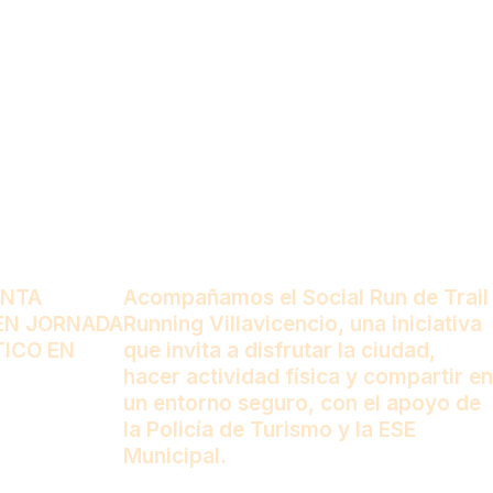
ANTA
Acompañamos el Social Run de Trail
EN JORNADA
Running Villavicencio, una iniciativa
TICO EN
que invita a disfrutar la ciudad,
hacer actividad física y compartir en
un entorno seguro, con el apoyo de
la Policía de Turismo y la ESE
Municipal.