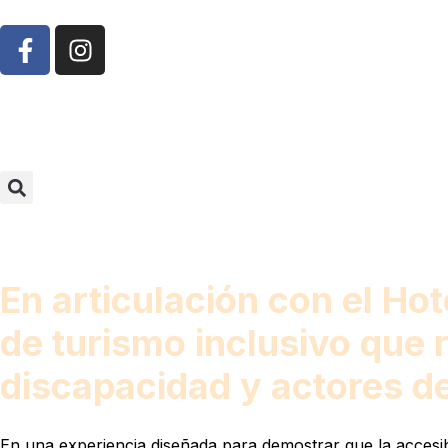
En articulación con el Ho
de turismo inclusivo que 
discapacidad y actores del
En una experiencia diseñada para demostrar que la accesibi