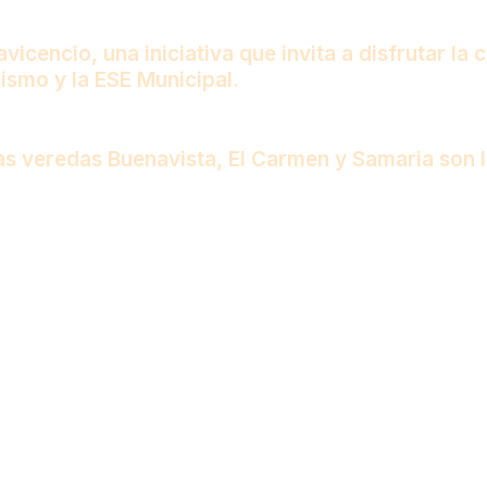
icencio, una iniciativa que invita a disfrutar la 
rismo y la ESE Municipal.
Las veredas Buenavista, El Carmen y Samaria son 