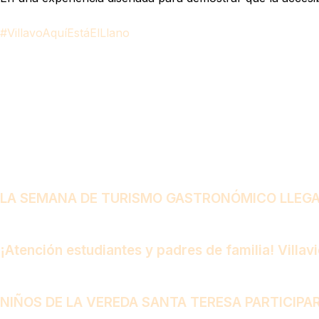
#VillavoAquíEstáElLlano
LA SEMANA DE TURISMO GASTRONÓMICO LLEGA 
¡Atención estudiantes y padres de familia! Villa
NIÑOS DE LA VEREDA SANTA TERESA PARTICIPA