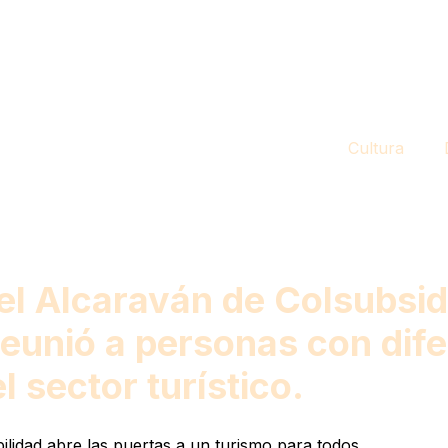
Cultura
tel Alcaraván de Colsubsid
reunió a personas con dif
 sector turístico.
lidad abre las puertas a un turismo para todos.