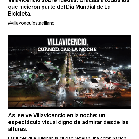
Villavicencio sobre ruedas. Gracias a todos los
que hicieron parte del Dia Mundial de La
Bicicleta.
#villavoaquíestáelllano
Así se ve Villavicencio en la noche: un
espectáculo visual digno de admirar desde las
alturas.
Las luces que iluminan la ciudad reflejan una combinación