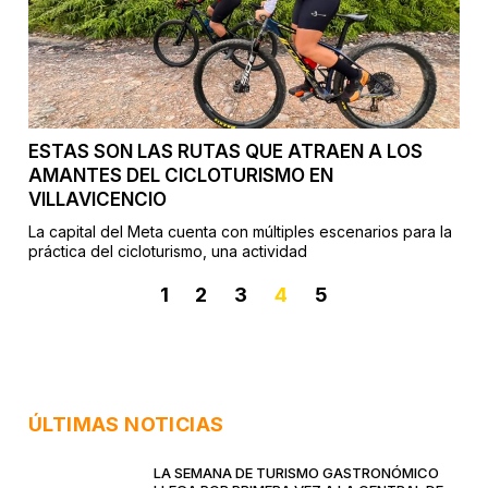
ESTAS SON LAS RUTAS QUE ATRAEN A LOS
AMANTES DEL CICLOTURISMO EN
VILLAVICENCIO
La capital del Meta cuenta con múltiples escenarios para la
práctica del cicloturismo, una actividad
1
2
3
4
5
ÚLTIMAS NOTICIAS
LA SEMANA DE TURISMO GASTRONÓMICO