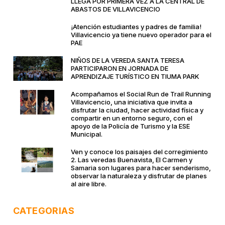
LLEGA POR PRIMERA VEZ A LA CENTRAL DE
ABASTOS DE VILLAVICENCIO
¡Atención estudiantes y padres de familia!
Villavicencio ya tiene nuevo operador para el
PAE
NIÑOS DE LA VEREDA SANTA TERESA
PARTICIPARON EN JORNADA DE
APRENDIZAJE TURÍSTICO EN TIUMA PARK
Acompañamos el Social Run de Trail Running
Villavicencio, una iniciativa que invita a
disfrutar la ciudad, hacer actividad física y
compartir en un entorno seguro, con el
apoyo de la Policía de Turismo y la ESE
Municipal.
Ven y conoce los paisajes del corregimiento
2. Las veredas Buenavista, El Carmen y
Samaria son lugares para hacer senderismo,
observar la naturaleza y disfrutar de planes
al aire libre.
CATEGORIAS