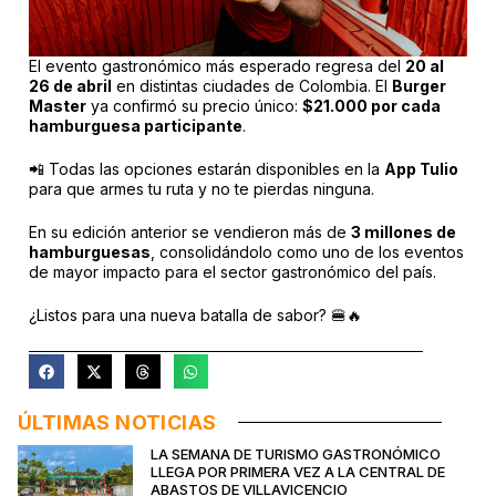
El evento gastronómico más esperado regresa del
20 al
26 de abril
en distintas ciudades de Colombia. El
Burger
Master
ya confirmó su precio único:
$21.000 por cada
hamburguesa participante
.
📲 Todas las opciones estarán disponibles en la
App Tulio
para que armes tu ruta y no te pierdas ninguna.
En su edición anterior se vendieron más de
3 millones de
hamburguesas
, consolidándolo como uno de los eventos
de mayor impacto para el sector gastronómico del país.
¿Listos para una nueva batalla de sabor? 🍔🔥
ÚLTIMAS NOTICIAS
LA SEMANA DE TURISMO GASTRONÓMICO
LLEGA POR PRIMERA VEZ A LA CENTRAL DE
ABASTOS DE VILLAVICENCIO