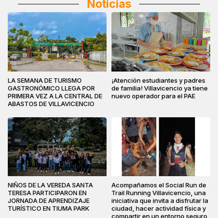
Noticias
LA SEMANA DE TURISMO
¡Atención estudiantes y padres
GASTRONÓMICO LLEGA POR
de familia! Villavicencio ya tiene
PRIMERA VEZ A LA CENTRAL DE
nuevo operador para el PAE
ABASTOS DE VILLAVICENCIO
NIÑOS DE LA VEREDA SANTA
Acompañamos el Social Run de
TERESA PARTICIPARON EN
Trail Running Villavicencio, una
JORNADA DE APRENDIZAJE
iniciativa que invita a disfrutar la
TURÍSTICO EN TIUMA PARK
ciudad, hacer actividad física y
compartir en un entorno seguro,