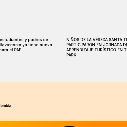
 estudiantes y padres de
NIÑOS DE LA VEREDA SANTA T
illavicencio ya tiene nuevo
PARTICIPARON EN JORNADA D
para el PAE
APRENDIZAJE TURÍSTICO EN 
PARK
olombia