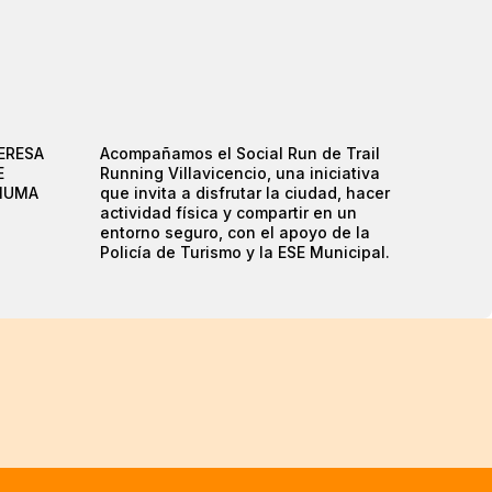
ERESA
Acompañamos el Social Run de Trail
E
Running Villavicencio, una iniciativa
TIUMA
que invita a disfrutar la ciudad, hacer
actividad física y compartir en un
entorno seguro, con el apoyo de la
Policía de Turismo y la ESE Municipal.