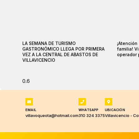
LA SEMANA DE TURISMO
¡Atención
GASTRONÓMICO LLEGA POR PRIMERA
familia! V
VEZ A LA CENTRAL DE ABASTOS DE
operador 
VILLAVICENCIO
EMAIL
WHATSAPP
UBICACIÓN
villavoqueota@hotmail.com
310 324 3375
Villavicencio - C