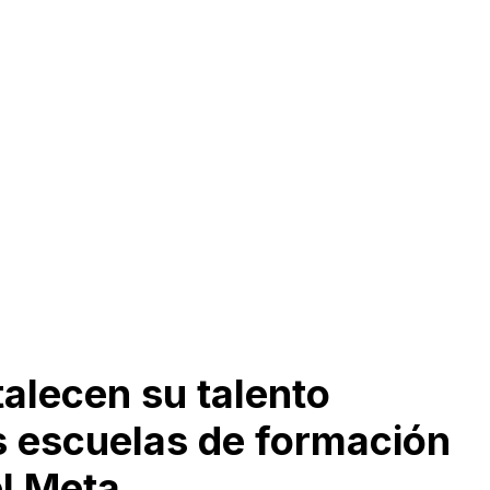
alecen su talento
as escuelas de formación
el Meta