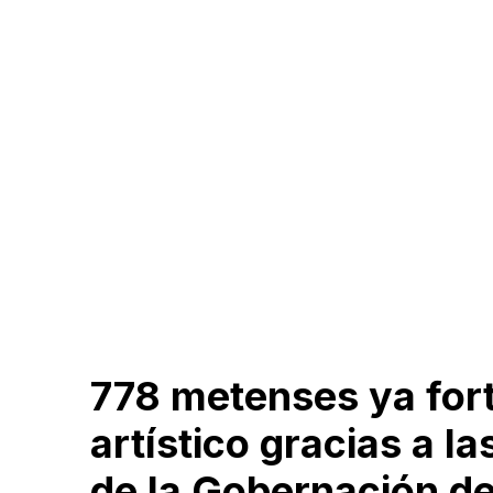
778 metenses ya fort
artístico gracias a l
de la Gobernación d